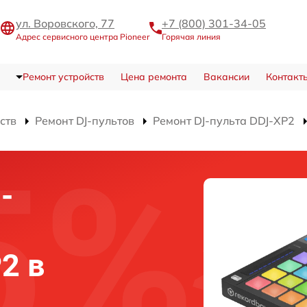
ул. Воровского, 77
+7 (800) 301-34-05
Адрес сервисного центра Pioneer
Горячая линия
Ремонт устройств
Цена ремонта
Вакансии
Контакт
ств
Ремонт DJ-пультов
Ремонт DJ-пульта DDJ-XP2
-
2 в