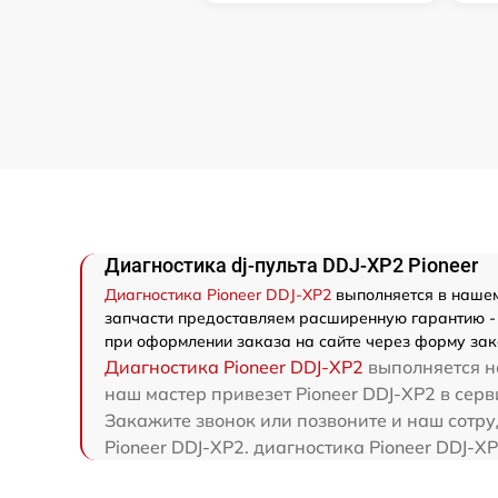
Диагностика dj-пульта DDJ-XP2 Pioneer
Диагностика Pioneer DDJ-XP2
выполняется в нашем 
запчасти предоставляем расширенную гарантию - м
при оформлении заказа на сайте через форму зак
Диагностика Pioneer DDJ-XP2
выполняется на
наш мастер привезет Pioneer DDJ-XP2 в серв
Закажите звонок или позвоните и наш сотруд
Pioneer DDJ-XP2. диагностика Pioneer DDJ-X