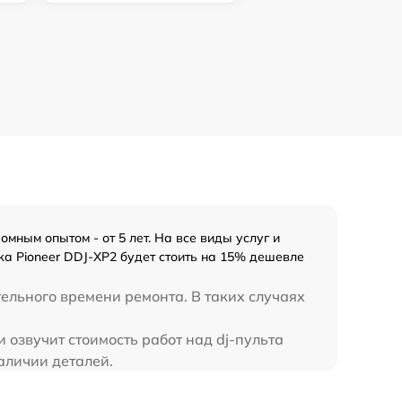
мным опытом - от 5 лет. На все виды услуг и
ка Pioneer DDJ-XP2 будет стоить на 15% дешевле
тельного времени ремонта. В таких случаях
 озвучит стоимость работ над dj-пульта
наличии деталей.