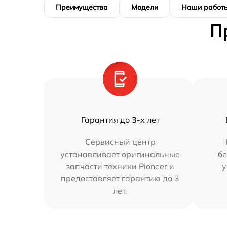
Преимущества
Модели
Наши работ
П
Гарантия до 3-х лет
Сервисный центр
устанавливает оригинальные
бе
запчасти техники Pioneer и
у
предоставляет гарантию до 3
лет.