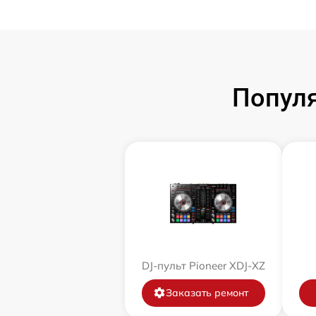
Популя
DJ-пульт Pioneer XDJ-XZ
Заказать ремонт