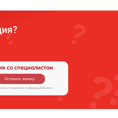
ция?
ия со специалистом
Оставить заявку
аетесь c
политикой конфиденциальности