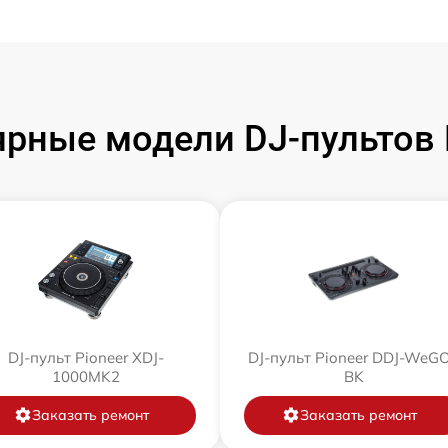
рные модели DJ-пультов 
DJ-пульт Pioneer XDJ-
DJ-пульт Pioneer DDJ-WeG
1000MK2
BK
Заказать ремонт
Заказать ремонт