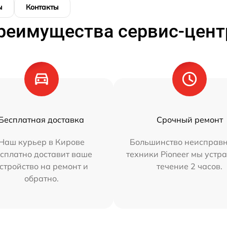
ы
Контакты
реимущества сервис-цент
Бесплатная доставка
Срочный ремонт
Наш курьер в Кирове
Большинство неисправн
сплатно доставит ваше
техники Pioneer мы устр
стройство на ремонт и
течение 2 часов.
обратно.