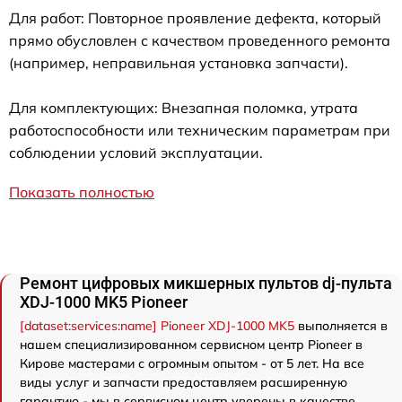
Для работ: Повторное проявление дефекта, который
прямо обусловлен с качеством проведенного ремонта
(например, неправильная установка запчасти).
Для комплектующих: Внезапная поломка, утрата
работоспособности или техническим параметрам при
соблюдении условий эксплуатации.
Показать полностью
Ремонт цифровых микшерных пультов dj-пульта
XDJ-1000 MK5 Pioneer
[dataset:services:name] Pioneer XDJ-1000 MK5
выполняется в
нашем специализированном сервисном центр Pioneer в
Кирове мастерами с огромным опытом - от 5 лет. На все
виды услуг и запчасти предоставляем расширенную
гарантию - мы в сервисном центр уверены в качестве