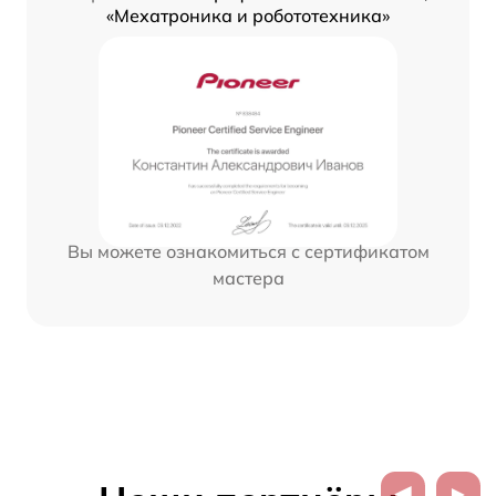
«Мехатроника и робототехника»
Вы можете ознакомиться с сертификатом
мастера