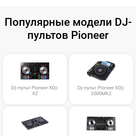
Популярные модели DJ-
пультов Pioneer
DJ-пульт Pioneer XDJ-
DJ-пульт Pioneer XDJ-
XZ
1000MK2