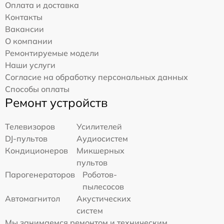
Оплата и доставка
Контакты
Вакансии
О компании
Ремонтируемые модели
Наши услуги
Согласие на обработку персональных данных
Способы оплаты
Ремонт устройств
Телевизоров
Усилителей
DJ-пультов
Аудиосистем
Кондиционеров
Микшерных
пультов
Парогенераторов
Роботов-
пылесосов
Автомагнитол
Акустических
систем
Мы занимаемся ремонтом и техническим