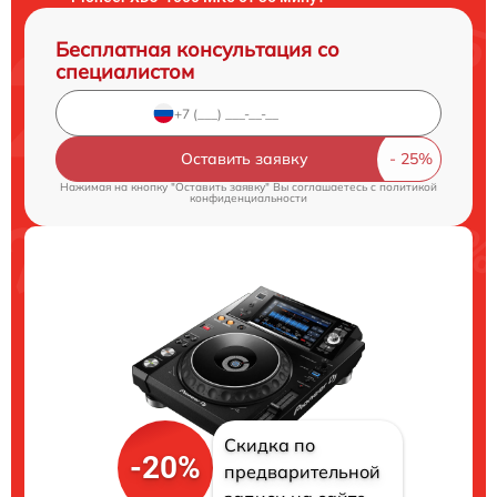
Бесплатная консультация со
специалистом
Оставить заявку
Нажимая на кнопку "Оставить заявку" Вы соглашаетесь c
политикой
конфиденциальности
Скидка по
-20%
предварительной