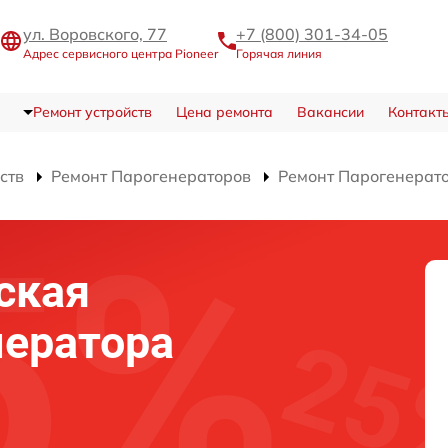
ул. Воровского, 77
+7 (800) 301-34-05
Адрес сервисного центра Pioneer
Горячая линия
Ремонт устройств
Цена ремонта
Вакансии
Контакт
ств
Ремонт Парогенераторов
Ремонт Парогенерато
ская
нератора