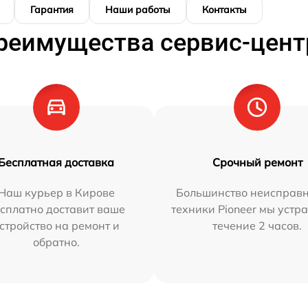
Гарантия
Наши работы
Контакты
реимущества сервис-цент
Бесплатная доставка
Срочный ремонт
Наш курьер в Кирове
Большинство неисправн
сплатно доставит ваше
техники Pioneer мы устр
стройство на ремонт и
течение 2 часов.
обратно.