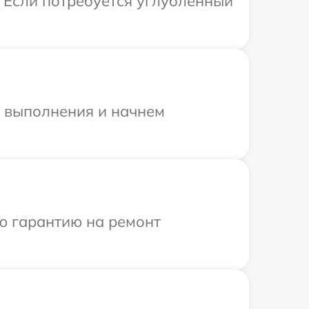
. Если потребуется углубленный
и выполнения и начнем
ю гарантию на ремонт