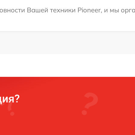
овности Вашей техники Pioneer, и мы орг
ция?