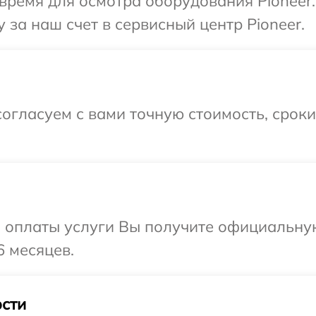
время для осмотра оборудования Pioneer
 за наш счет в сервисный центр Pioneer.
огласуем с вами точную стоимость, срок
и оплаты услуги Вы получите официальну
6 месяцев.
сти