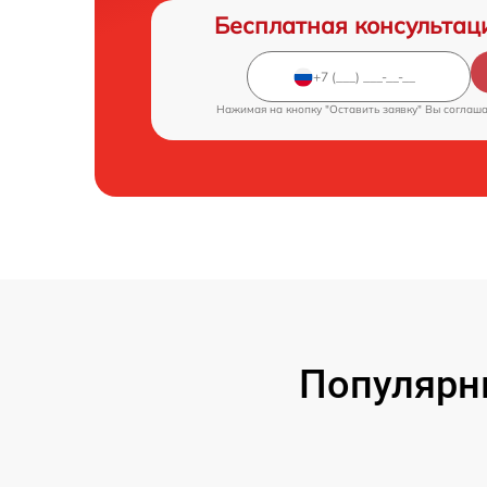
Бесплатная консультац
Нажимая на кнопку "Оставить заявку" Вы соглаш
Популярн