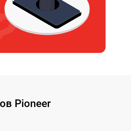
в Pioneer