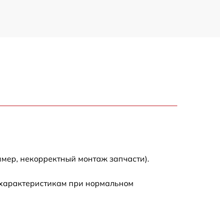
имер, некорректный монтаж запчасти).
 характеристикам при нормальном