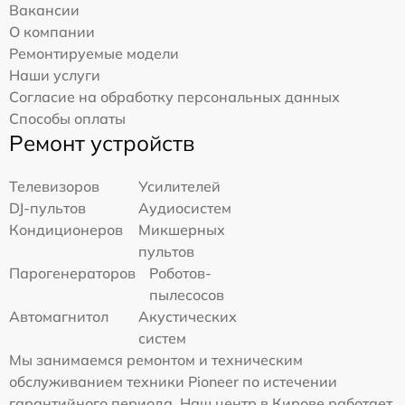
Вакансии
О компании
Ремонтируемые модели
Наши услуги
Согласие на обработку персональных данных
Способы оплаты
Ремонт устройств
Телевизоров
Усилителей
DJ-пультов
Аудиосистем
Кондиционеров
Микшерных
пультов
Парогенераторов
Роботов-
пылесосов
Автомагнитол
Акустических
систем
Мы занимаемся ремонтом и техническим
обслуживанием техники Pioneer по истечении
гарантийного периода. Наш центр в Кирове работает