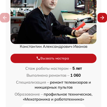
Константин Александрович Иванов
Вызвать мастера
Стаж работы мастером –
5 лет
Выполнено ремонтов –
1 060
Специализация –
ремонт телевизоров и
микшерных пультов
Образование –
профильное техническое,
«Мехатроника и робототехника»