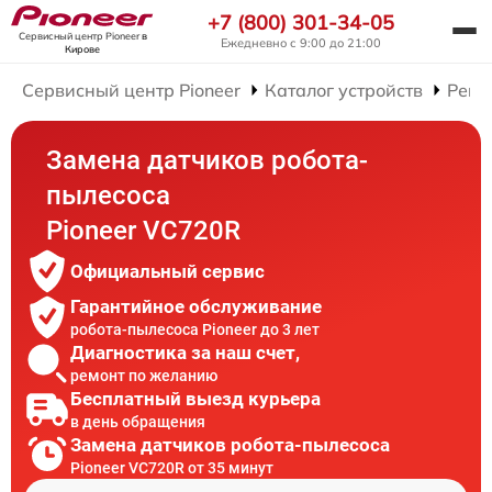
+7 (800) 301-34-05
Сервисный центр Pioneer
в
Ежедневно с 9:00 до 21:00
Кирове
Сервисный центр Pioneer
Каталог устройств
Ремо
Замена датчиков робота-
пылесоса
Pioneer VC720R
Официальный сервис
Гарантийное обслуживание
робота-пылесоса Pioneer до 3 лет
Диагностика за наш счет,
ремонт по желанию
Бесплатный выезд курьера
в день обращения
Замена датчиков робота-пылесоса
Pioneer VC720R от 35 минут