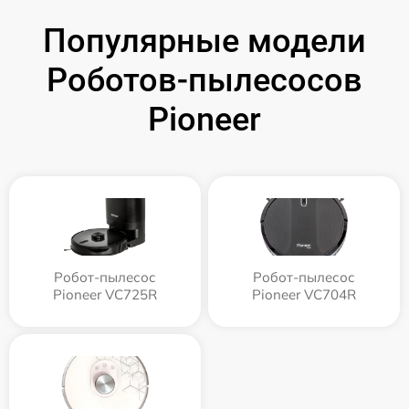
Популярные модели
Роботов-пылесосов
Pioneer
Робот-пылесос
Робот-пылесос
Pioneer VC725R
Pioneer VC704R