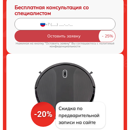
Бесплатная консультация со
специалистом
Оставить заявку
Нажимая на кнопку "Оставить заявку" Вы соглашаетесь c
политикой
конфиденциальности
Скидка по
-20%
предварительной
записи на сайте