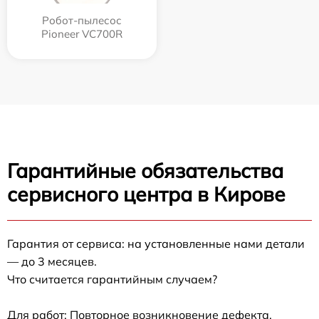
Робот-пылесос
Pioneer VC700R
Гарантийные обязательства
сервисного центра в Кирове
Гарантия от сервиса: на установленные нами детали
— до 3 месяцев.
Что считается гарантийным случаем?
Для работ: Повторное возникновение дефекта,