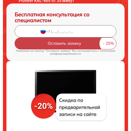
Pioneer KRL-46V от 35 минут
Бесплатная консультация со
специалистом
Оставить заявку
Нажимая на кнопку "Оставить заявку" Вы соглашаетесь c
политикой
конфиденциальности
Скидка по
-20%
предварительной
записи на сайте