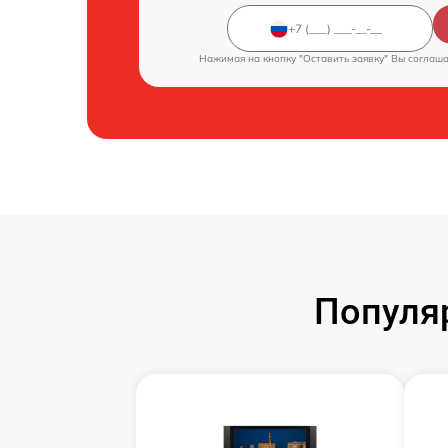
Нажимая на кнопку "Оставить заявку" Вы соглаш
Популя