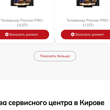
Телевизор Pioneer PRO-
Телевизор Pioneer PRO-
141FD
111FD
Заказать ремонт
Заказать ремонт
Показать больше
ва сервисного центра в Кирове