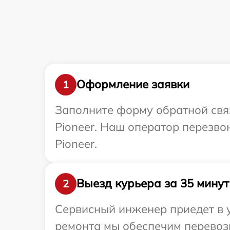
Оформление заявки
1
Заполните форму обратной связ
Pioneer. Наш оператор перезво
Pioneer.
Выезд курьера за 35 минут
2
Сервисный инженер приедет в у
ремонта мы обеспечим перевозк