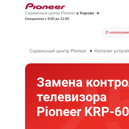
Сервисный центр Pioneer
в Кирове
Ежедневно с 9:00 до 21:00
О компании
Сервисный центр Pioneer
Каталог устрой
Замена контро
телевизора
Pioneer KRP-6