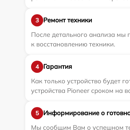
Ремонт техники
3
После детального анализа мы п
к восстановлению техники.
Гарантия
4
Как только устройство будет г
устройства Pioneer сроком на в
Информирование о готовно
5
Мы сообщим Вам о успешном тес