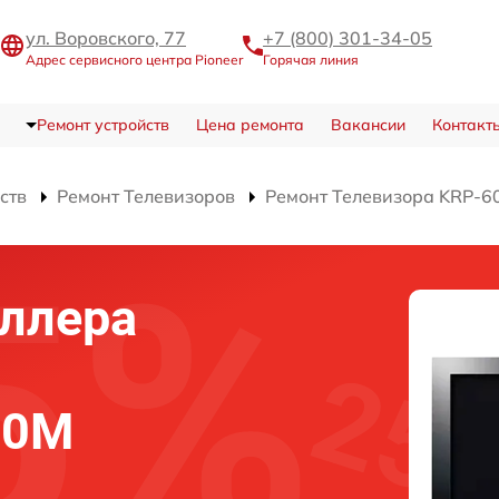
ул. Воровского, 77
+7 (800) 301-34-05
Адрес сервисного центра Pioneer
Горячая линия
Ремонт устройств
Цена ремонта
Вакансии
Контакт
ств
Ремонт Телевизоров
Ремонт Телевизора KRP-
ллера
00M