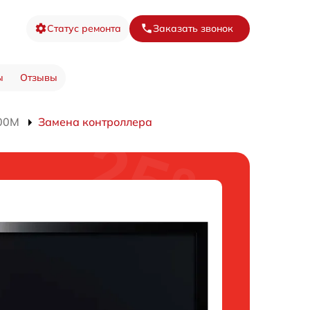
Статус ремонта
Заказать звонок
ы
Отзывы
600M
Замена контроллера