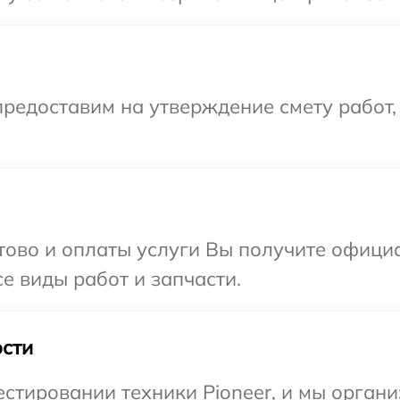
редоставим на утверждение смету работ,
отово и оплаты услуги Вы получите офиц
се виды работ и запчасти.
сти
тировании техники Pioneer, и мы органи