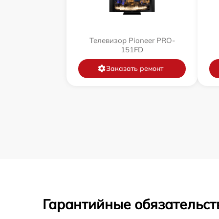
Телевизор Pioneer PRO-
151FD
Заказать ремонт
Гарантийные обязательст