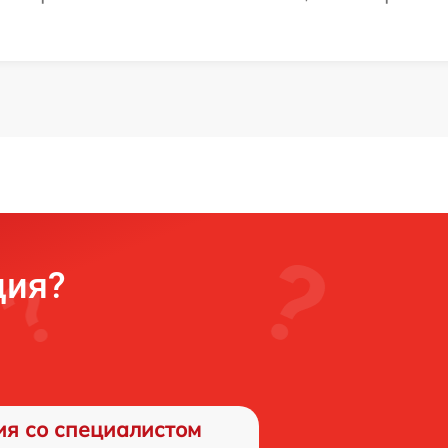
ция?
ия со специалистом