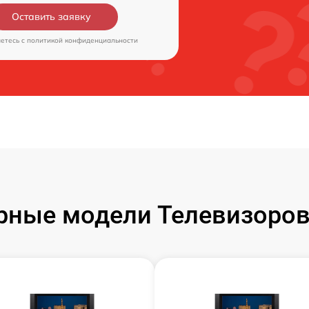
Оставить заявку
аетесь c
политикой конфиденциальности
рные модели Телевизоров 