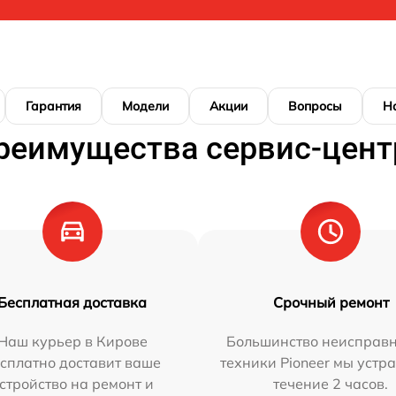
Гарантия
Модели
Акции
Вопросы
Н
реимущества сервис-цент
Бесплатная доставка
Срочный ремонт
Наш курьер в Кирове
Большинство неисправн
сплатно доставит ваше
техники Pioneer мы устр
стройство на ремонт и
течение 2 часов.