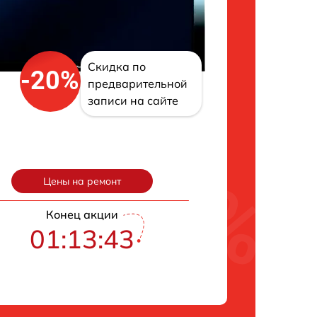
Скидка по
-20%
предварительной
записи на сайте
Цены на ремонт
Конец акции
01:13:42