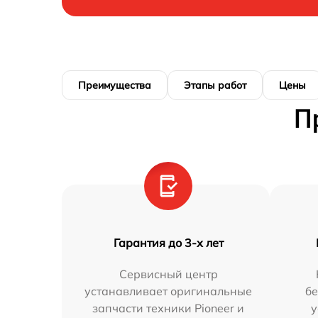
Преимущества
Этапы работ
Цены
П
Гарантия до 3-х лет
Сервисный центр
устанавливает оригинальные
бе
запчасти техники Pioneer и
у