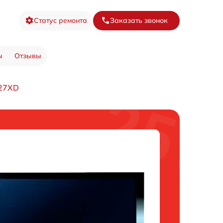
Статус ремонта
Заказать звонок
ы
Отзывы
427XD