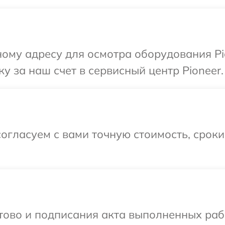
ому адресу для осмотра оборудования Pi
у за наш счет в сервисный центр Pioneer.
огласуем с вами точную стоимость, срок
готово и подписания акта выполненных р