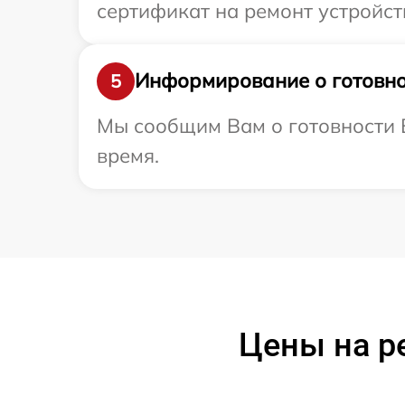
сертификат на ремонт устройств
Информирование о готовно
5
Мы сообщим Вам о готовности В
время.
Цены на р