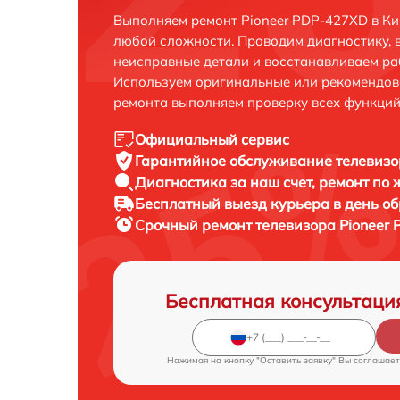
Выполняем ремонт Pioneer PDP-427XD в Ки
любой сложности. Проводим диагностику, 
неисправные детали и восстанавливаем ра
Используем оригинальные или рекомендов
ремонта выполняем проверку всех функций
Официальный сервис
Гарантийное обслуживание
телевизо
Диагностика за наш счет,
ремонт по
Бесплатный выезд курьера
в день о
Срочный ремонт
телевизора Pioneer 
Бесплатная консультаци
Нажимая на кнопку "Оставить заявку" Вы соглашает