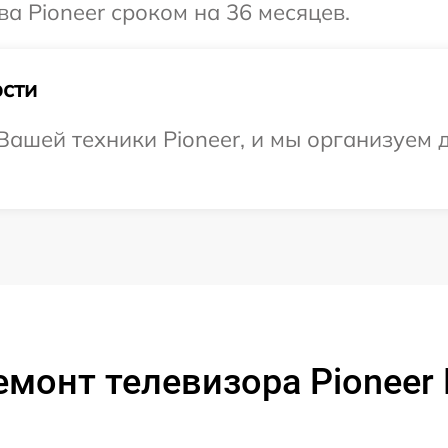
а Pioneer сроком на 36 месяцев.
сти
ашей техники Pioneer, и мы организуем д
емонт телевизора Pioneer