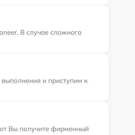
oneer. В случае сложного
и выполнения и приступим к
абот Вы получите фирменный