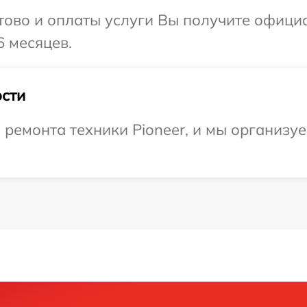
отово и оплаты услуги Вы получите офиц
6 месяцев.
сти
емонта техники Pioneer, и мы организуе