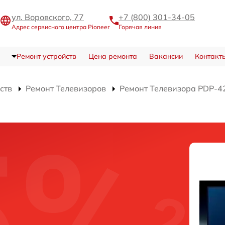
ул. Воровского, 77
+7 (800) 301-34-05
Адрес сервисного центра Pioneer
Горячая линия
Ремонт устройств
Цена ремонта
Вакансии
Контакт
ств
Ремонт Телевизоров
Ремонт Телевизора PDP-