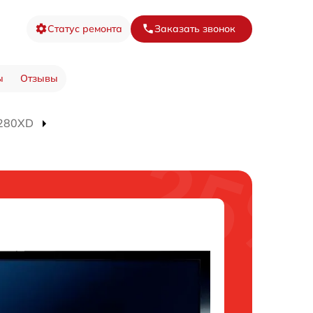
Статус ремонта
Заказать звонок
ы
Отзывы
4280XD