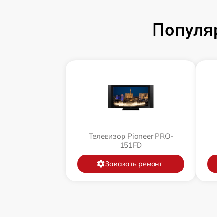
Популя
Телевизор Pioneer PRO-
151FD
Заказать ремонт