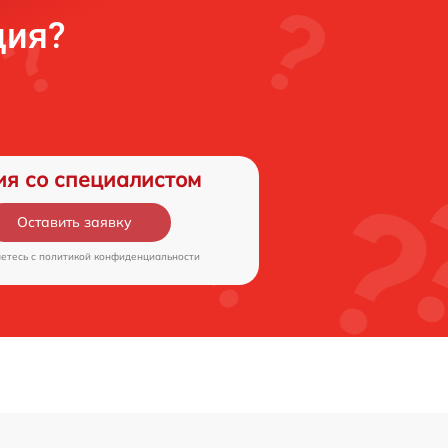
ция?
ия со специалистом
Оставить заявку
аетесь c
политикой конфиденциальности