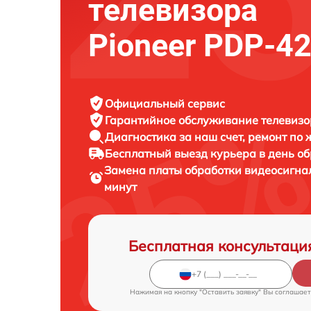
телевизора
Pioneer PDP-4
Официальный сервис
Гарантийное обслуживание
телевизор
Диагностика за наш счет,
ремонт по
Бесплатный выезд курьера
в день о
Замена платы обработки видеосигна
минут
Бесплатная консультаци
Нажимая на кнопку "Оставить заявку" Вы соглашает