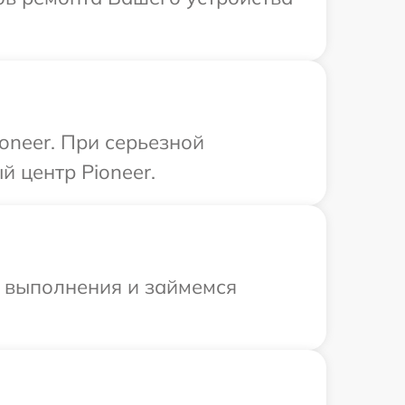
oneer. При серьезной
 центр Pioneer.
и выполнения и займемся