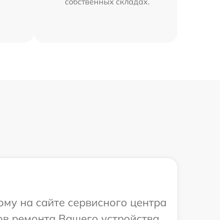
собственных складах.
ому на сайте сервисного центра
ов ремонта Вашего устройства