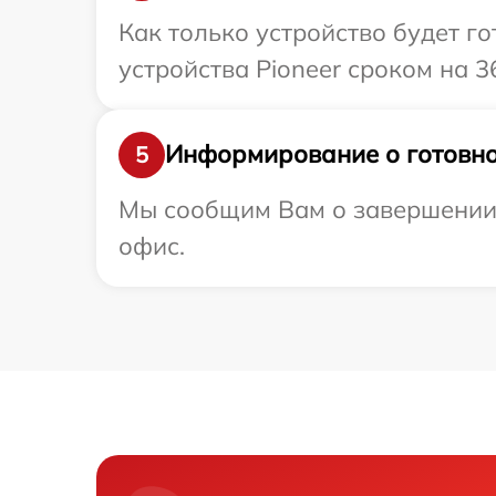
Как только устройство будет г
устройства Pioneer сроком на 3
Информирование о готовно
5
Мы сообщим Вам о завершении р
офис.