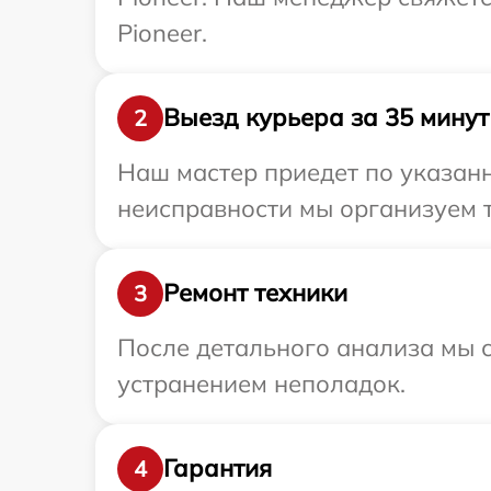
Pioneer.
Выезд курьера за 35 минут
2
Наш мастер приедет по указанн
неисправности мы организуем т
Ремонт техники
3
После детального анализа мы с
устранением неполадок.
Гарантия
4