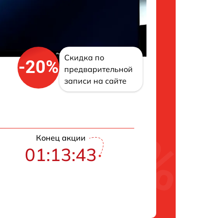
Скидка по
-20%
предварительной
записи на сайте
Конец акции
01:13:42