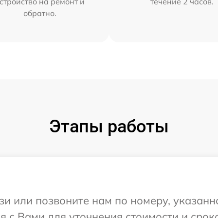
стройство на ремонт и
течение 2 часов.
обратно.
Этапы работы
и или позвоните нам по номеру, указанн
я с Вами для уточнения стоимости и срок