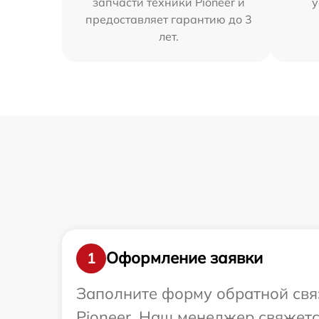
запчасти техники Pioneer и
у
предоставляет гарантию до 3
лет.
Оформление заявки
1
Заполните форму обратной связ
Pioneer. Наш менеджер свяжетс