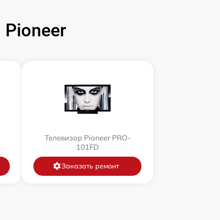
Pioneer
Телевизор Pioneer PRO-
101FD
Заказать ремонт