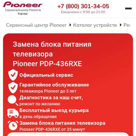
+7 (800) 301-34-05
Сервисный центр Pioneer
в
Ежедневно с 9:00 до 21:00
Кирове
Сервисный центр Pioneer
Каталог устройств
Ремо
Замена блока питания
телевизора
Pioneer PDP-436RXE
Официальный сервис
Гарантийное обслуживание
телевизора Pioneer до 3 лет
Диагностика за наш счет,
ремонт по желанию
Бесплатный выезд курьера
в день обращения
Замена блока питания телевизора
Pioneer PDP-436RXE от 35 минут