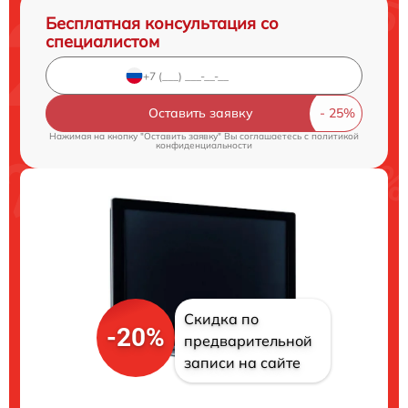
Бесплатная консультация со
специалистом
Оставить заявку
Нажимая на кнопку "Оставить заявку" Вы соглашаетесь c
политикой
конфиденциальности
Скидка по
-20%
предварительной
записи на сайте