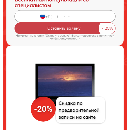
специалистом
Оставить заявку
Нажимая на кнопку "Оставить заявку" Вы соглашаетесь c
политикой
конфиденциальности
Скидка по
-20%
предварительной
записи на сайте