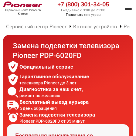
+7 (800) 301-34-05
Ежедневно с 9:00 до 21:00
Сервисный центр Pioneer
в
Кирове
Позвонить
мне утром
Сервисный центр Pioneer
Каталог устройств
Ремо
Замена подсветки телевизора
Pioneer PDP-6020FD
Официальный сервис
Гарантийное обслуживание
телевизора Pioneer до 3 лет
Диагностика за наш счет,
ремонт по желанию
Бесплатный выезд курьера
в день обращения
Замена подсветки телевизора
Pioneer PDP-6020FD от 35 минут
Бесплатная консультация со