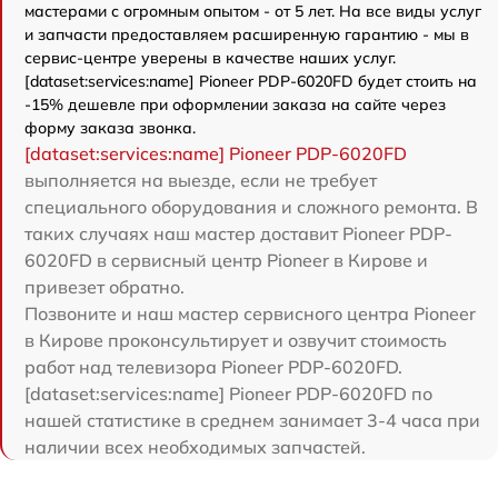
мастерами с огромным опытом - от 5 лет. На все виды услуг
и запчасти предоставляем расширенную гарантию - мы в
сервис-центре уверены в качестве наших услуг.
[dataset:services:name] Pioneer PDP-6020FD будет стоить на
-15% дешевле при оформлении заказа на сайте через
форму заказа звонка.
[dataset:services:name] Pioneer PDP-6020FD
выполняется на выезде, если не требует
специального оборудования и сложного ремонта. В
таких случаях наш мастер доставит Pioneer PDP-
6020FD в сервисный центр Pioneer в Кирове и
привезет обратно.
Позвоните и наш мастер сервисного центра Pioneer
в Кирове проконсультирует и озвучит стоимость
работ над телевизора Pioneer PDP-6020FD.
[dataset:services:name] Pioneer PDP-6020FD по
нашей статистике в среднем занимает 3-4 часа при
наличии всех необходимых запчастей.