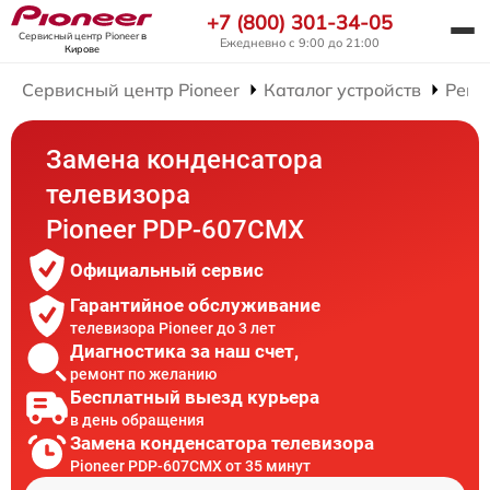
+7 (800) 301-34-05
Сервисный центр Pioneer
в
Ежедневно с 9:00 до 21:00
Кирове
Сервисный центр Pioneer
Каталог устройств
Ремо
Замена конденсатора
телевизора
Pioneer PDP-607CMX
Официальный сервис
Гарантийное обслуживание
телевизора Pioneer до 3 лет
Диагностика за наш счет,
ремонт по желанию
Бесплатный выезд курьера
в день обращения
Замена конденсатора телевизора
Pioneer PDP-607CMX от 35 минут