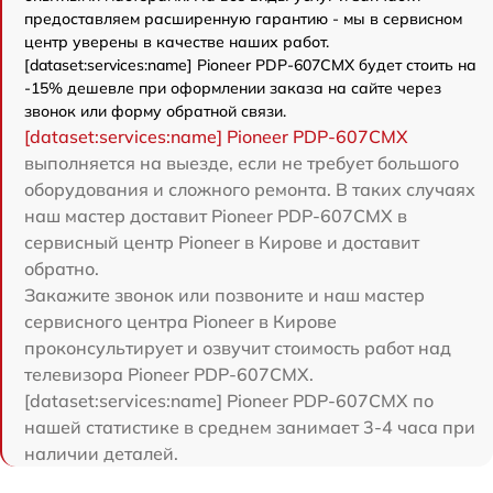
предоставляем расширенную гарантию - мы в сервисном
центр уверены в качестве наших работ.
[dataset:services:name] Pioneer PDP-607CMX будет стоить на
-15% дешевле при оформлении заказа на сайте через
звонок или форму обратной связи.
[dataset:services:name] Pioneer PDP-607CMX
выполняется на выезде, если не требует большого
оборудования и сложного ремонта. В таких случаях
наш мастер доставит Pioneer PDP-607CMX в
сервисный центр Pioneer в Кирове и доставит
обратно.
Закажите звонок или позвоните и наш мастер
сервисного центра Pioneer в Кирове
проконсультирует и озвучит стоимость работ над
телевизора Pioneer PDP-607CMX.
[dataset:services:name] Pioneer PDP-607CMX по
нашей статистике в среднем занимает 3-4 часа при
наличии деталей.