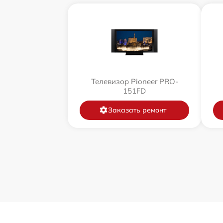
Телевизор Pioneer PRO-
151FD
Заказать ремонт