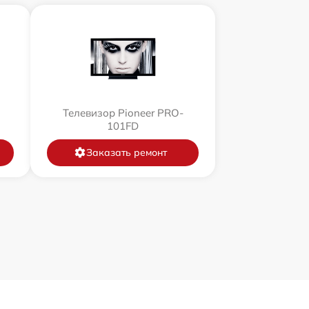
Телевизор Pioneer PRO-
101FD
Заказать ремонт