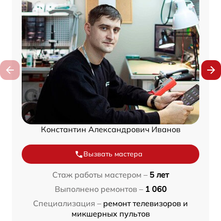
Константин Александрович Иванов
Вызвать мастера
Стаж работы мастером –
5 лет
Выполнено ремонтов –
1 060
Специализация –
ремонт телевизоров и
микшерных пультов