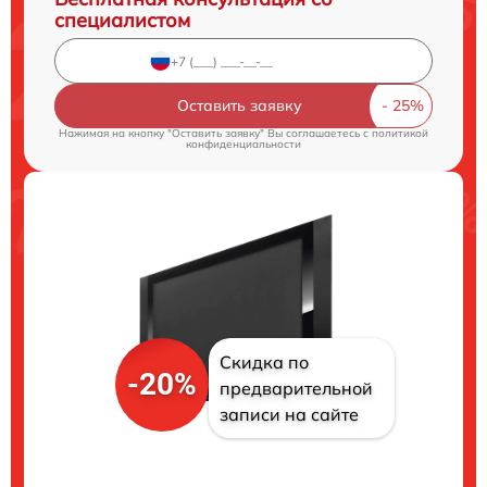
специалистом
Оставить заявку
Нажимая на кнопку "Оставить заявку" Вы соглашаетесь c
политикой
конфиденциальности
Скидка по
-20%
предварительной
записи на сайте