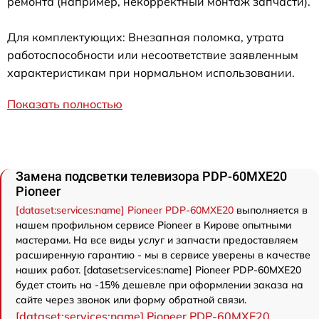
ремонта (например, некорректный монтаж запчасти).
Для комплектующих: Внезапная поломка, утрата
работоспособности или несоответствие заявленным
характеристикам при нормальном использовании.
Показать полностью
Замена подсветки телевизора PDP-60MXE20
Pioneer
[dataset:services:name] Pioneer PDP-60MXE20
выполняется в
нашем профильном сервисе Pioneer в Кирове опытными
мастерами. На все виды услуг и запчасти предоставляем
расширенную гарантию - мы в сервисе уверены в качестве
наших работ. [dataset:services:name] Pioneer PDP-60MXE20
будет стоить на -15% дешевле при оформлении заказа на
сайте через звонок или форму обратной связи.
[dataset:services:name] Pioneer PDP-60MXE20