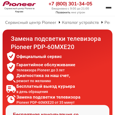
+7 (800) 301-34-05
Ежедневно с 9:00 до 21:00
Сервисный центр Pioneer
в
Кирове
Позвонить
мне утром
Сервисный центр Pioneer
Каталог устройств
Ремо
Замена подсветки телевизора
Pioneer PDP-60MXE20
Официальный сервис
Гарантийное обслуживание
телевизора Pioneer до 3 лет
Диагностика за наш счет,
ремонт по желанию
Бесплатный выезд курьера
в день обращения
Замена подсветки телевизора
Pioneer PDP-60MXE20 от 35 минут
Бесплатная консультация со