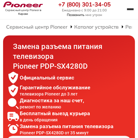
+7 (800) 301-34-05
Ежедневно с 9:00 до 21:00
Сервисный центр Pioneer
в
Кирове
Позвонить
мне утром
Сервисный центр Pioneer
Каталог устройств
Ремо
Замена разъема питания
телевизора
Pioneer PDP-SX4280D
Официальный сервис
Гарантийное обслуживание
телевизора Pioneer до 3 лет
Диагностика за наш счет,
ремонт по желанию
Бесплатный выезд курьера
в день обращения
Замена разъема питания телевизора
Pioneer PDP-SX4280D от 35 минут