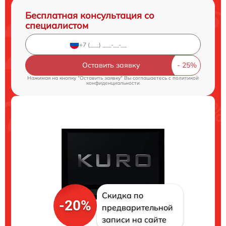
Бесплатная консультация со
специалистом
Оставить заявку
Нажимая на кнопку "Оставить заявку" Вы соглашаетесь c
политикой
конфиденциальности
Скидка по
-20%
предварительной
записи на сайте