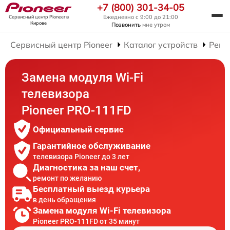
+7 (800) 301-34-05
Ежедневно с 9:00 до 21:00
Сервисный центр Pioneer
в
Кирове
Позвонить
мне утром
Сервисный центр Pioneer
Каталог устройств
Ремо
Замена модуля Wi-Fi
телевизора
Pioneer PRO-111FD
Официальный сервис
Гарантийное обслуживание
телевизора Pioneer до 3 лет
Диагностика за наш счет,
ремонт по желанию
Бесплатный выезд курьера
в день обращения
Замена модуля Wi-Fi телевизора
Pioneer PRO-111FD от 35 минут