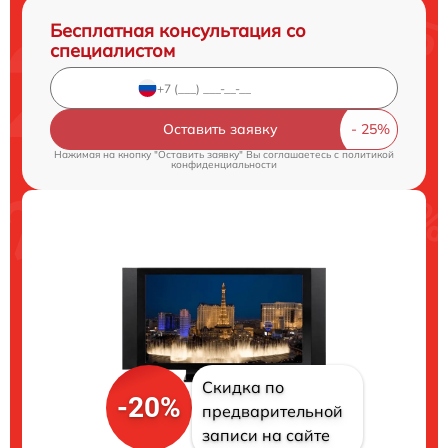
Бесплатная консультация со
специалистом
Оставить заявку
Нажимая на кнопку "Оставить заявку" Вы соглашаетесь c
политикой
конфиденциальности
Скидка по
-20%
предварительной
записи на сайте