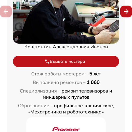
Константин Александрович Иванов
Вызвать мастера
Стаж работы мастером –
5 лет
Выполнено ремонтов –
1 060
Специализация –
ремонт телевизоров и
микшерных пультов
Образование –
профильное техническое,
«Мехатроника и робототехника»