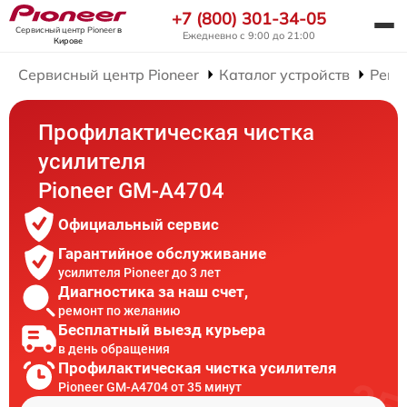
+7 (800) 301-34-05
Сервисный центр Pioneer
в
Ежедневно с 9:00 до 21:00
Кирове
Сервисный центр Pioneer
Каталог устройств
Ремо
Профилактическая чистка
усилителя
Pioneer GM-A4704
Официальный сервис
Гарантийное обслуживание
усилителя Pioneer до 3 лет
Диагностика за наш счет,
ремонт по желанию
Бесплатный выезд курьера
в день обращения
Профилактическая чистка усилителя
Pioneer GM-A4704 от 35 минут