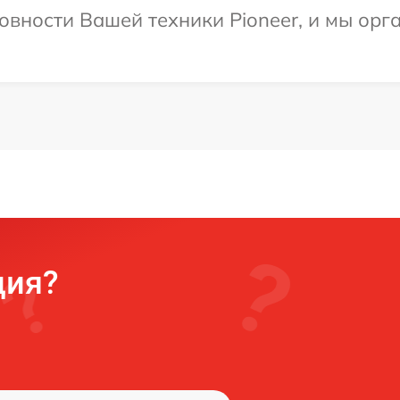
овности Вашей техники Pioneer, и мы орг
ция?