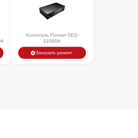
Усилитель Pioneer DEQ-
04
S1000A
Заказать ремонт