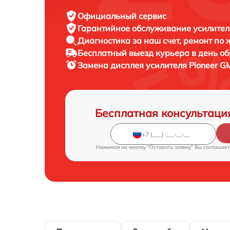
Официальный сервис
Гарантийное обслуживание
усилителя
Диагностика за наш счет,
ремонт по
Бесплатный выезд курьера
в день о
Замена дисплея усилителя
Pioneer G
Бесплатная консультаци
Нажимая на кнопку "Оставить заявку" Вы соглашает