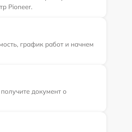
р Pioneer.
мость, график работ и начнем
 получите документ о