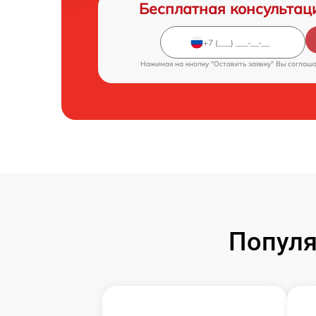
Бесплатная консультац
Нажимая на кнопку "Оставить заявку" Вы соглаш
Популя