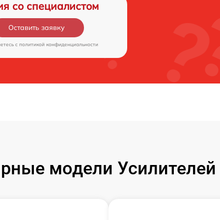
ия со специалистом
Оставить заявку
аетесь c
политикой конфиденциальности
рные модели Усилителей 