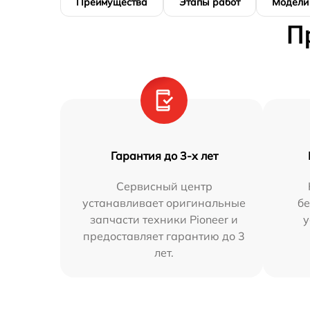
Преимущества
Этапы работ
Модели
П
Гарантия до 3-х лет
Сервисный центр
устанавливает оригинальные
бе
запчасти техники Pioneer и
у
предоставляет гарантию до 3
лет.