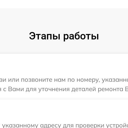
Этапы работы
и или позвоните нам по номеру, указанн
я с Вами для уточнения деталей ремонта В
указанному адресу для проверки устройс