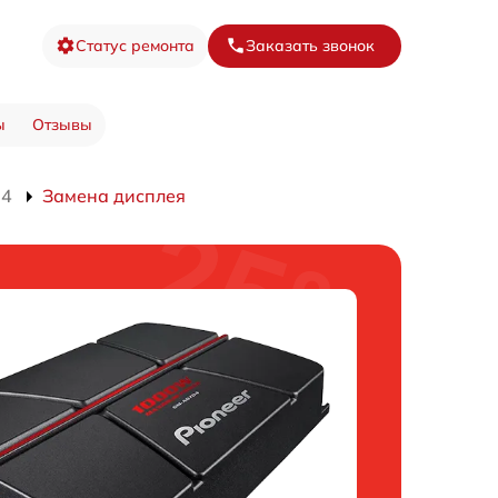
Статус ремонта
Заказать звонок
ы
Отзывы
04
Замена дисплея