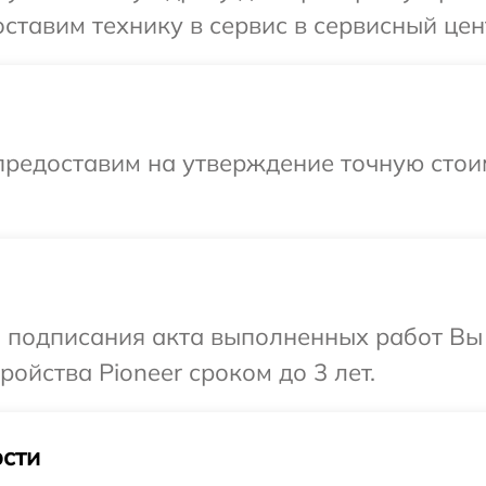
ставим технику в сервис в сервисный цент
предоставим на утверждение точную стои
и подписания акта выполненных работ Вы
ойства Pioneer сроком до 3 лет.
сти