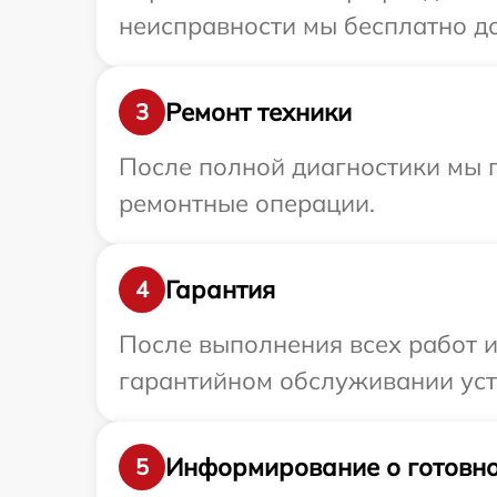
неисправности мы бесплатно до
Ремонт техники
3
После полной диагностики мы 
ремонтные операции.
Гарантия
4
После выполнения всех работ 
гарантийном обслуживании устр
Информирование о готовно
5