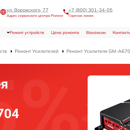
ул. Воровского, 77
+7 (800) 301-34-05
Адрес сервисного центра Pioneer
Горячая линия
Ремонт устройств
Цена ремонта
Вакансии
Контакт
ств
Ремонт Усилителей
Ремонт Усилителя GM-A67
ея
704