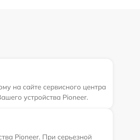
ому на сайте сервисного центра
ашего устройства Pioneer.
тва Pioneer. При серьезной