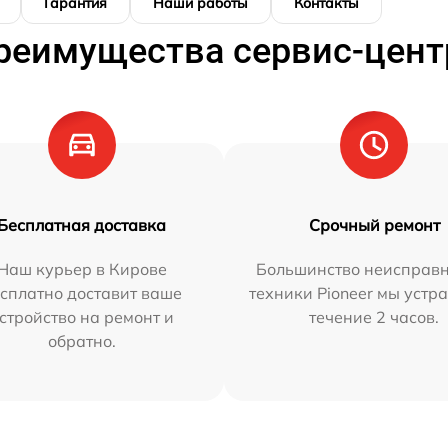
Гарантия
Наши работы
Контакты
реимущества сервис-цент
Бесплатная доставка
Срочный ремонт
Наш курьер в Кирове
Большинство неисправн
сплатно доставит ваше
техники Pioneer мы устр
стройство на ремонт и
течение 2 часов.
обратно.