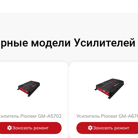
рные модели Усилителей 
силитель Pioneer GM-A5702
Усилитель Pioneer GM-A67
Заказать ремонт
Заказать ремонт