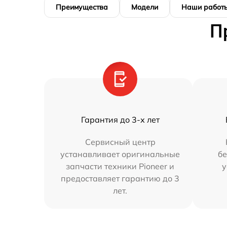
Преимущества
Модели
Наши работ
П
Гарантия до 3-х лет
Сервисный центр
устанавливает оригинальные
бе
запчасти техники Pioneer и
у
предоставляет гарантию до 3
лет.