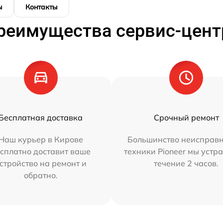
ы
Контакты
реимущества сервис-цент
Бесплатная доставка
Срочный ремонт
Наш курьер в Кирове
Большинство неисправн
сплатно доставит ваше
техники Pioneer мы устр
стройство на ремонт и
течение 2 часов.
обратно.