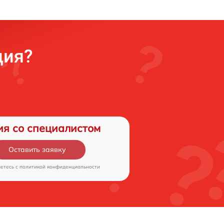
ция?
ия со специалистом
Оставить заявку
аетесь c
политикой конфиденциальности