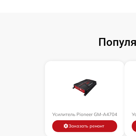
Популя
Усилитель Pioneer GM-A4704
У
Заказать ремонт