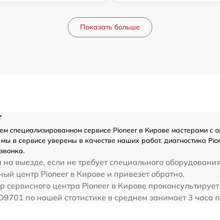
Показать больше
r
м специализированном сервисе Pioneer в Кирове мастерами с огр
мы в сервисе уверены в качестве наших работ. диагностика Pio
звонка.
 на выезде, если не требует специального оборудования
ый центр Pioneer в Кирове и привезет обратно.
р сервисного центра Pioneer в Кирове проконсультирует
D9701 по нашей статистике в среднем занимает 3 часа 