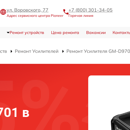
ул. Воровского, 77
+7 (800) 301-34-05
Адрес сервисного центра Pioneer
Горячая линия
Ремонт устройств
Цена ремонта
Вакансии
Контакт
ств
Ремонт Усилителей
Ремонт Усилителя GM-D97
701 в