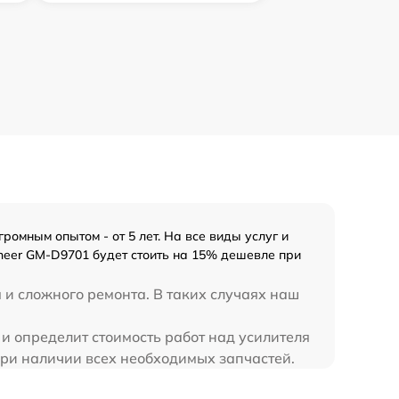
омным опытом - от 5 лет. На все виды услуг и
neer GM-D9701 будет стоить на 15% дешевле при
 и сложного ремонта. В таких случаях наш
 и определит стоимость работ над усилителя
при наличии всех необходимых запчастей.