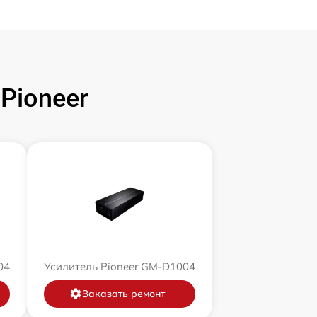
Pioneer
04
Усилитель Pioneer GM-D1004
Заказать ремонт