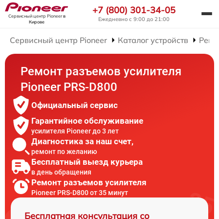
+7 (800) 301-34-05
Сервисный центр Pioneer
в
Ежедневно с 9:00 до 21:00
Кирове
Сервисный центр Pioneer
Каталог устройств
Ремо
Ремонт разъемов усилителя
Pioneer PRS-D800
Официальный сервис
Гарантийное обслуживание
усилителя Pioneer до 3 лет
Диагностика за наш счет,
ремонт по желанию
Бесплатный выезд курьера
в день обращения
Ремонт разъемов усилителя
Pioneer PRS-D800 от 35 минут
Бесплатная консультация со