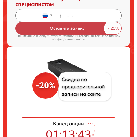
специалистом
Оставить заявку
Нажимая на кнопку "Оставить заявку" Вы соглашаетесь c
политикой
конфиденциальности
Скидка по
-20%
предварительной
записи на сайте
Конец акции
01:13:42