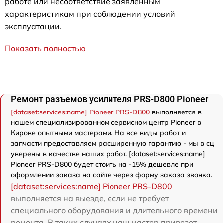
работе или несоответствие заявленным
характеристикам при соблюдении условий
эксплуатации.
Показать полностью
Ремонт разъемов усилителя PRS-D800 Pioneer
[dataset:services:name] Pioneer PRS-D800
выполняется в
нашем специализированном сервисном центр Pioneer в
Кирове опытными мастерами. На все виды работ и
запчасти предоставляем расширенную гарантию - мы в сц
уверены в качестве наших работ. [dataset:services:name]
Pioneer PRS-D800 будет стоить на -15% дешевле при
оформлении заказа на сайте через форму заказа звонка.
[dataset:services:name] Pioneer PRS-D800
выполняется на выезде, если не требует
специального оборудования и длительного времени
ремонта. В таких случаях наш мастер привезет