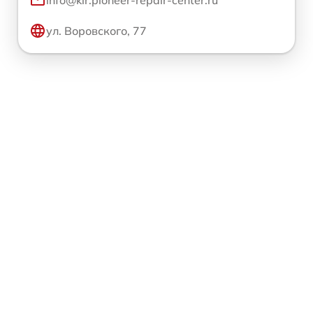
info@kir.pioneer-repair-center.ru
ул. Воровского, 77